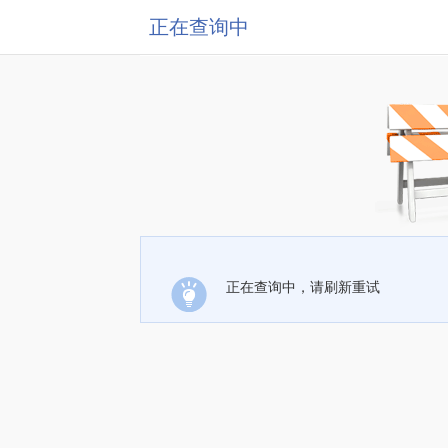
正在查询中
正在查询中，请刷新重试